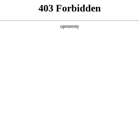
产品及服务
行业解决方案
合作伙伴
投资者关系